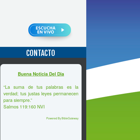
CONTACTO
Buena Noticia Del Dia
“La suma de tus palabras es la
verdad; tus justas leyes permanecen
para siempre.”
Salmos 119:160 NVI
Powered By BibleGateway